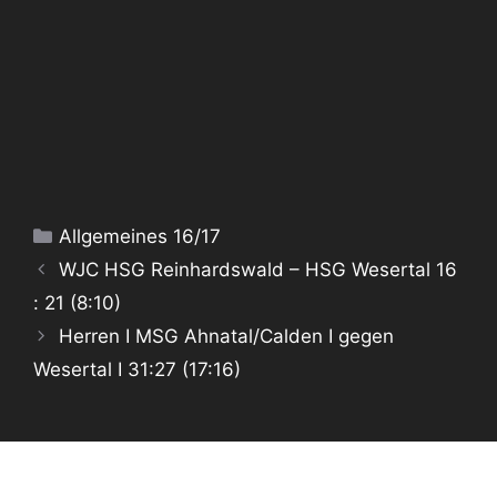
Kategorien
Allgemeines 16/17
WJC HSG Reinhardswald – HSG Wesertal 16
: 21 (8:10)
Herren I MSG Ahnatal/Calden I gegen
Wesertal I 31:27 (17:16)