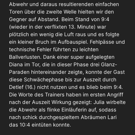
Abwehr und daraus resultierenden einfachen
Toren über die zweite Welle hielten wir den
Gegner auf Abstand. Beim Stand von 9:4
(wieder in der verflixten 13. Minute) war
plötzlich ein wenig die Luft raus und es folgte
ein kleiner Bruch im Aufbauspiel. Fehlpässe und
technische Fehler führten zu leichten
Ballverlusten. Dank einer super aufgelegten
Diana im Tor, die in dieser Phase drei Glanz-
Paraden hintereinander zeigte, konnte der Gast
diese Schwächephase bis zur Auszeit durch
Detlef (16.) nicht nutzen und es blieb beim 9:4.
Die Worte des Trainers haben im ersten Angriff
nach der Auszeit Wirkung gezeigt: Julia wirbelte
die Abwehr als flinke Einläuferin auf, sodass
nach schick durchgespieltem Abräumen Lari
das 10:4 eintüten konnte.