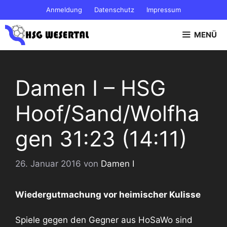
Zum
Anmeldung
Datenschutz
Impressum
Inhalt
springen
MENÜ
Damen I – HSG
Hoof/Sand/Wolfha
gen 31:23 (14:11)
26. Januar 2016
von
Damen I
Wiedergutmachung vor heimischer Kulisse
Spiele gegen den Gegner aus HoSaWo sind