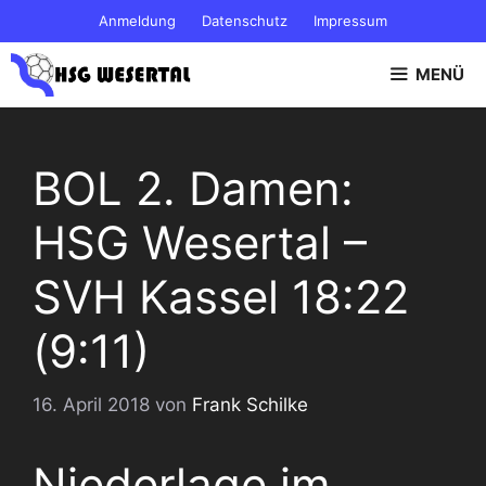
Zum
Anmeldung
Datenschutz
Impressum
Inhalt
springen
MENÜ
BOL 2. Damen:
HSG Wesertal –
SVH Kassel 18:22
(9:11)
16. April 2018
von
Frank Schilke
Niederlage im