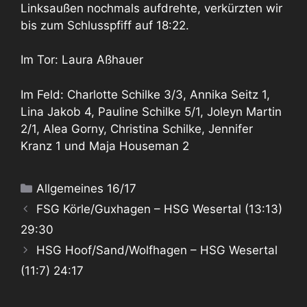
Linksaußen nochmals aufdrehte, verkürzten wir
bis zum Schlusspfiff auf 18:22.
Im Tor: Laura Aßhauer
Im Feld: Charlotte Schilke 3/3, Annika Seitz 1,
Lina Jakob 4, Pauline Schilke 5/1, Joleyn Martin
2/1, Alea Gorny, Christina Schilke, Jennifer
Kranz 1 und Maja Houseman 2
Kategorien
Allgemeines 16/17
FSG Körle/Guxhagen – HSG Wesertal (13:13)
29:30
HSG Hoof/Sand/Wolfhagen – HSG Wesertal
(11:7) 24:17