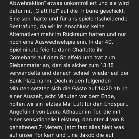
Abwehraktion“ etwas unkontrolliert und sie wird
dafür mit „Glatt Rot“ auf die Tribüne geschickt.
Eine sehr harte und für uns spielentscheidende
Bestrafung, da wir im Anschluss keine
Alternativen mehr im Rückraum hatten und nur
noch eine Auswechselspielerin. In der 40.
Spielminute feierte dann Charlotte ihr
Comeback auf dem Spielfeld und trat zum
Siebenmeter an, den sie sicher zum 13:15
verwandelte und danach schnell wieder auf der
Bank Platz nahm. Doch in den folgenden
Minuten setzten sich die Gäste auf 14:20 ab. In
einer Auszeit, acht Minuten vor dem Ende,
holten wir ein letztes Mal Luft für den Endspurt.
Angeführt von Laura Aßhauer im Tor, die mit
einer sensationelle Leistung, darunter 4 von 8
gehaltenen 7-Metern, jetzt fast alles hielt was
auf unser Tor kam und Lina Jakob die auf