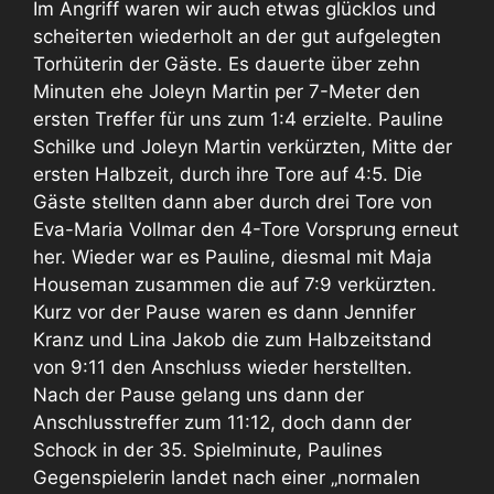
Im Angriff waren wir auch etwas glücklos und
scheiterten wiederholt an der gut aufgelegten
Torhüterin der Gäste. Es dauerte über zehn
Minuten ehe Joleyn Martin per 7-Meter den
ersten Treffer für uns zum 1:4 erzielte. Pauline
Schilke und Joleyn Martin verkürzten, Mitte der
ersten Halbzeit, durch ihre Tore auf 4:5. Die
Gäste stellten dann aber durch drei Tore von
Eva-Maria Vollmar den 4-Tore Vorsprung erneut
her. Wieder war es Pauline, diesmal mit Maja
Houseman zusammen die auf 7:9 verkürzten.
Kurz vor der Pause waren es dann Jennifer
Kranz und Lina Jakob die zum Halbzeitstand
von 9:11 den Anschluss wieder herstellten.
Nach der Pause gelang uns dann der
Anschlusstreffer zum 11:12, doch dann der
Schock in der 35. Spielminute, Paulines
Gegenspielerin landet nach einer „normalen