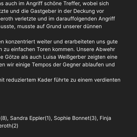
s auch im Angriff schöne Treffer, wobei sich
tzte und die Gastgeber in der Deckung vor
eroth verletzte und im darauffolgenden Angriff
musste, musste auf Grund unserer dünnen
en konzentriert weiter und erarbeiteten uns gute
m zu einfachen Toren kommen. Unsere Abwehr
e Götze als auch Luisa Weißgerber zeigten eine
n wir einige Tempos der Gegner ablaufen und
it reduziertem Kader führte zu einem verdienten
.
(8), Sandra Eppler(1), Sophie Bonnet(3), Finja
eroth(2)