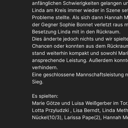
anfänglichen Schwierigkeiten gelangen un
Linda am Kreis immer wieder in Szene se
Probleme stellte. Als sich dann Hannah M
der Gegner Sophie Bonnet verletzt raus 
Besetzung Linda mit in den Rückraum.
Dies änderte jedoch nichts und wir spielt
Chancen oder konnten aus dem Rückrau
stand weiterhin kompakt und sowohl Mari
ansprechende Leistung. Außerdem konnte
verhindern.
Eine geschlossene Mannschaftsleistung m
Sieg.
Es spielten:
Marie Götze und Luisa Weißgerber im Tor
Lotta Przyludzki , Lisa Berndt, Linda Meth
Nückel(10/3), Larissa Pape(2), Hannah M