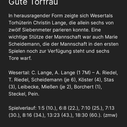
Gute Torfrau
In herausragender Form zeigte sich Wesertals
Torhüterin Christin Lange, die allein sechs von
zwölf Siebenmeter parieren konnte. Eine
wichtige Stütze der Mannschaft war auch Marie
Scheidemann, die der Mannschaft in den ersten
Spielen noch zur Verfügung steht und sechs
Tore warf.
Wesertal: C. Lange, A. Lange (1 7M) – A. Riedel,
T. Riedel, Scheidemann (je 6), Köster (4), Stas
(3), Leibecke, Mießen (je 2), Borchert (1),
Steckel, Pein.
Spielverlauf: 1:5 (10.), 6:8 (22.), 7:10 (25.), 7:13
(30.), 8:16 (34.), 13:23 (43.), 18:30 (60.). (zmw)