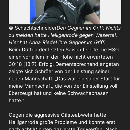
© Schachtschneider
Den Gegner im Griff:
Nichts
zu melden hatte Heiligenrode gegen Wesertal.
Hier hat Anna Riedel ihre Gegner im Griff.
Beim Dritten der letzten Saison feierte die HSG
einen vor allem in der Höhe nicht erwarteten
30:18 (13:7)-Erfolg. Dementsprechend angetan
zeigte sich Schröer von der Leistung seiner
neuen Mannschaft: „Das war ein super Start für
meine Mannschaft, die von der Einstellung voll
überzeugt hat und keine Schwächephasen
hatte.“
Gegen die aggressive Gästeabwehr hatte
Heiligenrode große Probleme und konnte erst
nach acht Minuten das erste Tor werfen. Nach