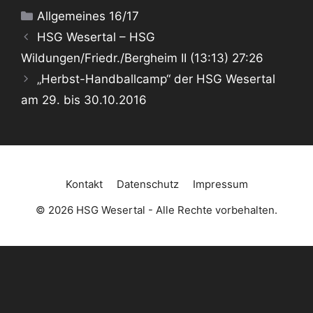
Kategorien
Allgemeines 16/17
HSG Wesertal – HSG
Wildungen/Friedr./Bergheim II (13:13) 27:26
„Herbst-Handballcamp“ der HSG Wesertal
am 29. bis 30.10.2016
Kontakt
Datenschutz
Impressum
© 2026 HSG Wesertal - Alle Rechte vorbehalten.