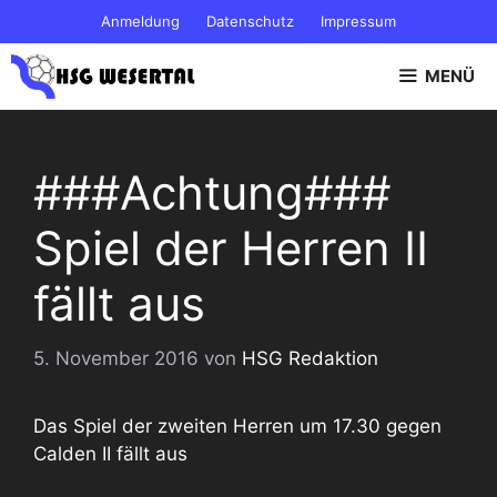
Zum
Anmeldung
Datenschutz
Impressum
Inhalt
springen
MENÜ
###Achtung###
Spiel der Herren II
fällt aus
5. November 2016
von
HSG Redaktion
Das Spiel der zweiten Herren um 17.30 gegen
Calden II fällt aus