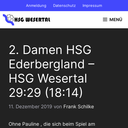
Zum
Anmeldung
Datenschutz
Impressum
Inhalt
springen
MENÜ
2. Damen HSG
Ederbergland –
HSG Wesertal
29:29 (18:14)
11. Dezember 2019
von
Frank Schilke
Ohne Pauline , die sich beim Spiel am