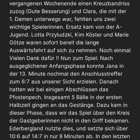
vergangenen Wochenende einen Kreuzbandriss
zuzog (Gute Besserung) und Clara, die mit der
1. Damen unterwegs war, fehlten uns zwei
wichtige Spielerinnen. Ersatz kam von der A-
Jugend. Lotta Przyludzki, Kim Köster und Marie
Götze waren sofort bereit die lange
Auswärtsfahrt auf sich zu nehmen. Noch einmal
Vielen Dank dafür !! Nun zum Spiel: Nach
ausgeglichener Anfangsphase konnte Jana in
der 13. Minute nochmal den Anschlusstreffer
zum 6:7 aus unserer Sicht erzielen. Danach
hatten wir bei einigen Abschlüssen das
Pfostenpech. Insgesamt 5 Bälle in der ersten
Halbzeit gingen an das Gestänge. Dazu kam in
dieser Phase, dass wir das Spiel über den Kreis
der Gastgeberinnen nicht in den Griff bekamen.
Ederbergland nutzte dies, und setzte sich über
10:6 auf 14:7 in nur 8 Minuten ab. In den letzten