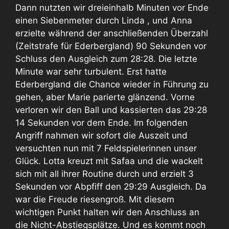
Dann nutzten wir dreieinhalb Minuten vor Ende
einen Siebenmeter durch Linda , und Anna
erzielte während der anschließenden Überzahl
(Zeitstrafe für Ederbergland) 90 Sekunden vor
Schluss den Ausgleich zum 28:28. Die letzte
Minute war sehr turbulent. Erst hatte
Ederbergland die Chance wieder in Führung zu
gehen, aber Marie parierte glänzend. Vorne
verloren wir den Ball und kassierten das 29:28
14 Sekunden vor dem Ende. Im folgenden
Angriff nahmen wir sofort die Auszeit und
versuchten nun mit 7 Feldspielerinnen unser
Glück. Lotta kreuzt mit Safaa und die wackelt
sich mit all ihrer Routine durch und erzielt 3
Sekunden vor Abpfiff den 29:29 Ausgleich. Da
war die Freude riesengroß. Mit diesem
wichtigen Punkt halten wir den Anschluss an
die Nicht-Abstiegsplätze. Und es kommt noch