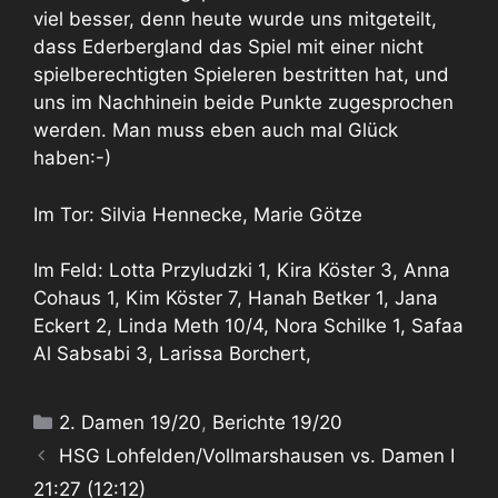
viel besser, denn heute wurde uns mitgeteilt,
dass Ederbergland das Spiel mit einer nicht
spielberechtigten Spieleren bestritten hat, und
uns im Nachhinein beide Punkte zugesprochen
werden. Man muss eben auch mal Glück
haben:-)
Im Tor: Silvia Hennecke, Marie Götze
Im Feld: Lotta Przyludzki 1, Kira Köster 3, Anna
Cohaus 1, Kim Köster 7, Hanah Betker 1, Jana
Eckert 2, Linda Meth 10/4, Nora Schilke 1, Safaa
Al Sabsabi 3, Larissa Borchert,
Kategorien
2. Damen 19/20
,
Berichte 19/20
HSG Lohfelden/Vollmarshausen vs. Damen I
21:27 (12:12)