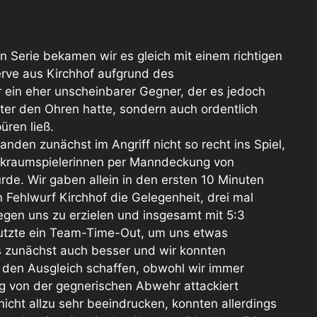
n Serie bekamen wir es gleich mit einem richtigen
serve aus Kirchhof aufgrund des
r ein eher unscheinbarer Gegner, der es jedoch
inter den Ohren hatte, sondern auch ordentlich
üren ließ.
fanden zunächst im Angriff nicht so recht ins Spiel,
ckraumspielerinnen per Manndeckung von
e. Wir gaben allein in den ersten 10 Minuten
 Fehlwurf Kirchhof die Gelegenheit, drei mal
gen uns zu erzielen und insgesamt mit 5:3
nutzte ein Team-Time-Out, um uns etwas
s zunächst auch besser und wir konnten
 den Ausgleich schaffen, obwohl wir immer
ig von der gegnerischen Abwehr attackiert
icht allzu sehr beeindrucken, konnten allerdings