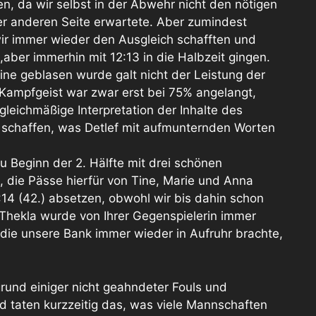
n, da wir selbst in der Abwehr nicht den nötigen
der anderen Seite erwartete. Aber zumindest
wir immer wieder den Ausgleich schafften und
,aber immerhin mit 12:13 in die Halbzeit gingen.
ine geblasen wurde galt nicht der Leistung der
 Kampfgeist war zwar erst bei 75% angelangt,
gleichmäßige Interpretation der Inhalte des
 schaffen, was Detlef mit aufmunternden Worten
u Beginn der 2. Hälfte mit drei schönen
die Pässe hierfür von Tine, Marie und Anna
:14 (42.) absetzen, obwohl wir bis dahin schon
 Thekla wurde von Ihrer Gegenspielerin immer
 die unsere Bank immer wieder in Aufruhr brachte,
rund einiger nicht geahndeter Fouls und
nd taten kurzzeitig das, was viele Mannschaften